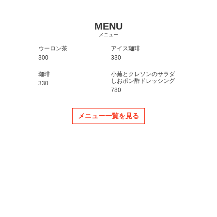
MENU
メニュー
ウーロン茶
アイス珈琲
300
330
珈琲
小蕪とクレソンのサラダ
しおポン酢ドレッシング
330
780
メニュー一覧を見る